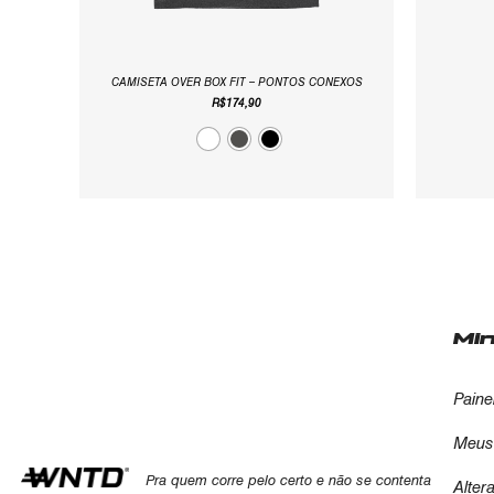
CAMISETA OVER BOX FIT – PONTOS CONEXOS
R$
174,90
Mi
Paine
Meus
Pra quem corre pelo certo e não se contenta
Alter