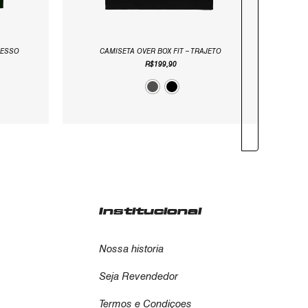
RESSO
CAMISETA OVER BOX FIT – TRAJETO
R$
199,90
Institucional
Nossa historia
Seja Revendedor
Termos e Condiçoes