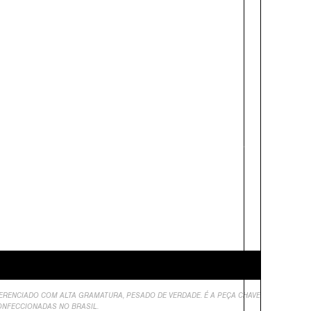
FERENCIADO COM ALTA GRAMATURA, PESADO DE VERDADE. É A PEÇA CHAVE
ONFECCIONADAS NO BRASIL.