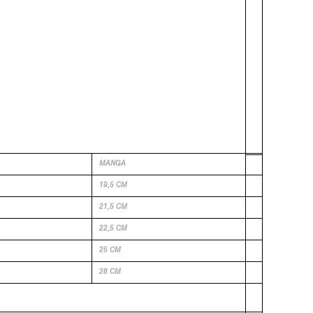
MANGA
19,5 CM
21,5 CM
22,5 CM
25 CM
28 CM