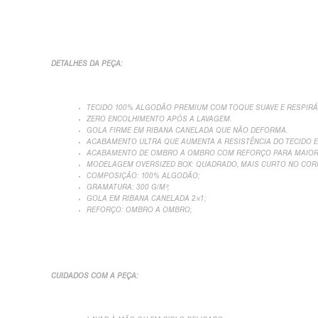
DETALHES DA PEÇA:
TECIDO 100% ALGODÃO PREMIUM COM TOQUE SUAVE E RESPIRÁ
ZERO ENCOLHIMENTO APÓS A LAVAGEM.
GOLA FIRME EM RIBANA CANELADA QUE NÃO DEFORMA.
ACABAMENTO ULTRA QUE AUMENTA A RESISTÊNCIA DO TECIDO E
ACABAMENTO DE OMBRO A OMBRO COM REFORÇO PARA MAIOR 
MODELAGEM OVERSIZED BOX: QUADRADO, MAIS CURTO NO CORP
COMPOSIÇÃO: 100% ALGODÃO;
GRAMATURA: 300 G/M²;
GOLA EM RIBANA CANELADA 2×1;
REFORÇO: OMBRO A OMBRO;
CUIDADOS COM A PEÇA: