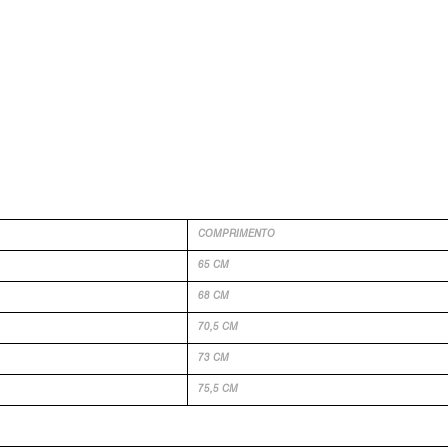
COMPRIMENTO
65 CM
68 CM
70,5 CM
73 CM
75,5 CM