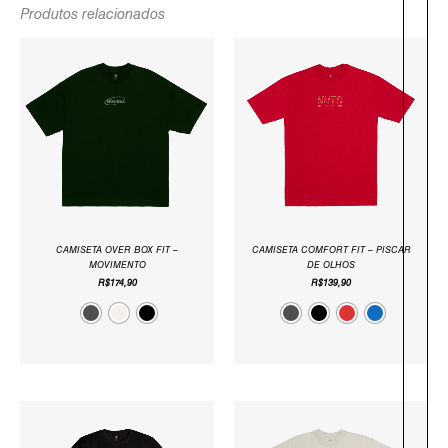
Produtos relacionados
CAMISETA OVER BOX FIT –
CAMISETA COMFORT FIT – PISCAR
MOVIMENTO
DE OLHOS
R$
174,90
R$
139,90