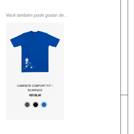
Você também pode gostar de…
CAMISETA COMFORT FIT –
SCARFACE
R$
139,90
-