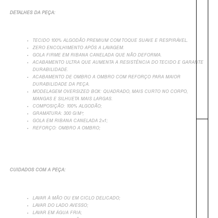
DETALHES DA PEÇA:
TECIDO 100% ALGODÃO PREMIUM COM TOQUE SUAVE E RESPIRÁVEL.
ZERO ENCOLHIMENTO APÓS A LAVAGEM.
GOLA FIRME EM RIBANA CANELADA QUE NÃO DEFORMA.
ACABAMENTO ULTRA QUE AUMENTA A RESISTÊNCIA DO TECIDO E GARANTE
DURABILIDADE.
ACABAMENTO DE OMBRO A OMBRO COM REFORÇO PARA MAIOR
DURABILIDADE DA PEÇA.
MODELAGEM OVERSIZED BOX: QUADRADO, MAIS CURTO NO CORPO,
MANGAS E SILHUETA MAIS LARGAS.
COMPOSIÇÃO: 100% ALGODÃO;
GRAMATURA: 300 G/M²;
GOLA EM RIBANA CANELADA 2×1;
REFORÇO: OMBRO A OMBRO;
+
CUIDADOS COM A PEÇA:
LAVAR À MÃO OU EM CICLO DELICADO;
LAVAR DO LADO AVESSO;
LAVAR EM ÁGUA FRIA;