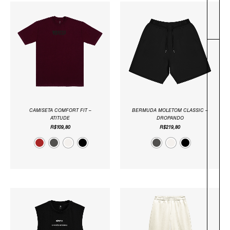
-
CAMISETA COMFORT FIT –
BERMUDA MOLETOM CLASSIC –
ATITUDE
DROPANDO
R$
109,80
R$
219,80