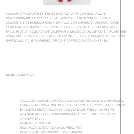
CONFORTO PREMIUM E ESTÉTICA ESPORTIVA, O TOP COM GOLA POLO É
CONFECCIONADO EM VISCOSE COM ELASTANO, OFERECENDO MOBILIDADE,
CONFORTO E RESISTÊNCIA PARA O DIA A DIA, COM CAIMENTO AJUSTADO, TOQUE
EXTREMAMENTE MACIO E ELASTICIDADE NA MEDIDA CERTA. POSSUI BORDADOS
EXCLUSIVOS DA COLEÇÃO QUE CELEBRAM O LEGADO DO FLAMENGO E A PAIXÃO QUE
ATRAVESSA GERAÇÕES. ESTE PRODUTO FAZ PARTE DA COLABORAÇÃO OFICIAL ENTRE
WANTED IND. X C. R. FLAMENGO, CRIADO E CONFECCIONADO NO BRASIL.
DETALHES DA PEÇA:
TECIDO EM VISCOSE COM TOQUE EXTREMAMENTE MACIO E CONFORTÁVEL.
ELASTICIDADE SUAVE QUE MELHORA O AJUSTE AO CORPO E A MOBILIDADE.
EXCELENTE RESPIRABILIDADE COM SENSAÇÃO FRESCA AO VESTIR.
ALTA GRAMATURA QUE PROPORCIONA MELHOR ESTRUTURA E ZERO
TRANSPARÊNCIA.
+
GRAMATURA: 330 G/M².
GOLA POLO CLÁSSICA EM MALHA RETILÍNEA.
COMPOSIÇÃO: 98% VISCOSE E 2% ELASTANO.