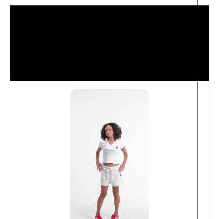
Descrição
Sobre Nós
Informação Adicional
Avaliações