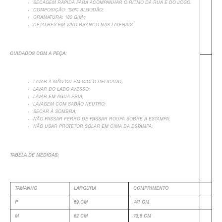
SECAGEM RÁPIDA PARA ACOMPANHAR O RITMO DA RUA E DO JOGO.
COMPOSIÇÃO: 100% ALGODÃO;
GRAMATURA: 180 G/M²;
DETALHES EM VIVO BRANCO NAS LATERAIS.
CUIDADOS COM A PEÇA:
LAVAR À MÃO OU EM CICLO DELICADO;
LAVAR DO LADO AVESSO;
LAVAR EM ÁGUA FRIA;
LAVAGEM COM SABÃO NEUTRO;
+
SECAR Á SOMBRA;
NÃO PASSAR FERRO DE PASSAR ROUPA SOBRE A ESTAMPA;
NÃO USAR PROTETOR SOLAR EM CIMA DA ESTAMPA;
TABELA DE MEDIDAS:
TAMANHO
LARGURA
COMPRIMENTO
P
59 CM
741 CM
M
62 CM
73,5 CM