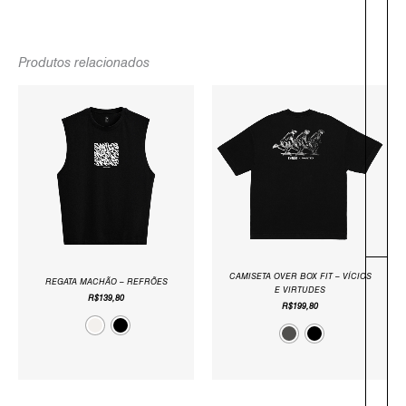
-
Produtos relacionados
CAMISETA OVER BOX FIT – VÍCIOS
REGATA MACHÃO – REFRÕES
E VIRTUDES
R$
139,80
R$
199,80