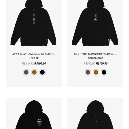
ORIGINAL
ATUAL
ORIGINAL
ATUAL
ERA:
É:
ERA:
É:
R$349,90.
R$199,90.
R$349,90.
R$199,90.
MOLETOM CANGURU CLASSIC –
MOLETOM CANGURU CLASSIC –
LIKE IT
FENÔMENO
R$
349,90
R$
199,90
R$
349,90
R$
199,90
O
O
O
O
PREÇO
PREÇO
PREÇO
PREÇO
ORIGINAL
ATUAL
ORIGINAL
ATUAL
ERA:
É:
ERA:
É:
R$349,90.
R$199,90.
R$349,90.
R$199,90.