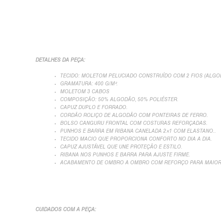
DETALHES DA PEÇA:
TECIDO: MOLETOM PELUCIADO CONSTRUÍDO COM 2 FIOS (ALGOD
GRAMATURA: 400 G/M².
MOLETOM 3 CABOS
COMPOSIÇÃO: 50% ALGODÃO, 50% POLIÉSTER.
CAPUZ DUPLO E FORRADO.
CORDÃO ROLIÇO DE ALGODÃO COM PONTEIRAS DE FERRO.
BOLSO CANGURU FRONTAL COM COSTURAS REFORÇADAS.
PUNHOS E BARRA EM RIBANA CANELADA 2×1 COM ELASTANO..
TECIDO MACIO QUE PROPORCIONA CONFORTO NO DIA A DIA.
CAPUZ AJUSTÁVEL QUE UNE PROTEÇÃO E ESTILO.
RIBANA NOS PUNHOS E BARRA PARA AJUSTE FIRME.
ACABAMENTO DE OMBRO A OMBRO COM REFORÇO PARA MAIOR 
CUIDADOS COM A PEÇA: