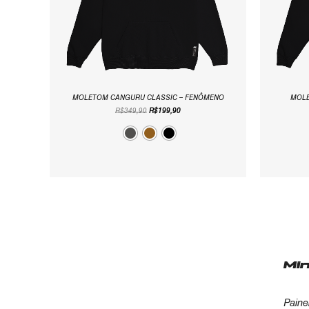
MOLETOM CANGURU CLASSIC – FENÔMENO
MOLE
R$
349,90
R$
199,90
Mi
Paine