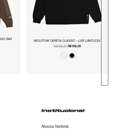
OGO DAS
MOLETOM CARECA CLASSIC – LIVE LIMITLESS
R$
299,00
R$
199,00
Institucional
Nossa historia