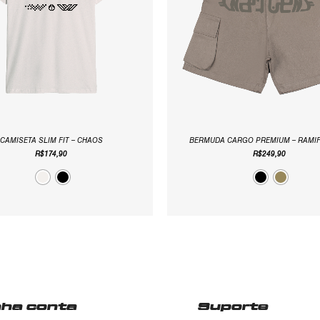
CAMISETA SLIM FIT – CHAOS
BERMUDA CARGO PREMIUM – RAMI
R$
174,90
R$
249,90
nha conta
Suporte