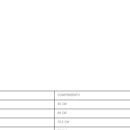
COMPRIMENTO
65 CM
68 CM
70,5 CM