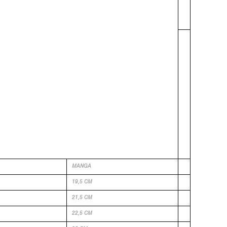
MANGA
19,5 CM
21,5 CM
22,5 CM