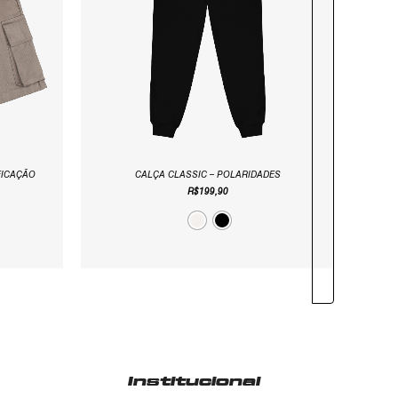
FICAÇÃO
CALÇA CLASSIC – POLARIDADES
R$
199,90
Institucional