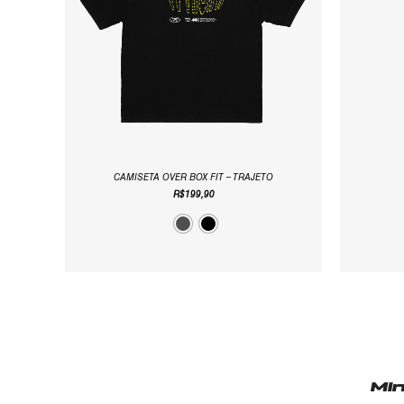
CAMISETA OVER BOX FIT – TRAJETO
R$
199,90
Mi