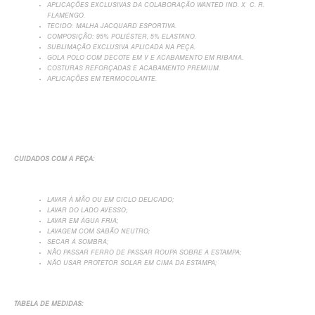
APLICAÇÕES EXCLUSIVAS DA COLABORAÇÃO WANTED IND. X C. R.
FLAMENGO.
TECIDO: MALHA JACQUARD ESPORTIVA.
COMPOSIÇÃO: 95% POLIÉSTER, 5% ELASTANO.
SUBLIMAÇÃO EXCLUSIVA APLICADA NA PEÇA.
GOLA POLO COM DECOTE EM V E ACABAMENTO EM RIBANA.
COSTURAS REFORÇADAS E ACABAMENTO PREMIUM.
APLICAÇÕES EM TERMOCOLANTE.
CUIDADOS COM A PEÇA:
LAVAR À MÃO OU EM CICLO DELICADO;
LAVAR DO LADO AVESSO;
LAVAR EM ÁGUA FRIA;
LAVAGEM COM SABÃO NEUTRO;
SECAR Á SOMBRA;
NÃO PASSAR FERRO DE PASSAR ROUPA SOBRE A ESTAMPA;
NÃO USAR PROTETOR SOLAR EM CIMA DA ESTAMPA;
TABELA DE MEDIDAS: