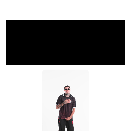
Descrição
Sobre Nós
Informação Adicional
Avaliações