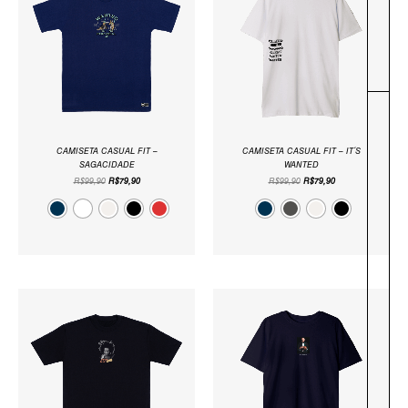
R$99,90.
R$79,90.
R$99,90.
R$79,90.
CAMISETA CASUAL FIT –
CAMISETA CASUAL FIT – IT´S
SAGACIDADE
WANTED
R$
99,90
R$
79,90
R$
99,90
R$
79,90
O
O
O
O
PREÇO
PREÇO
PREÇO
PREÇO
ORIGINAL
ATUAL
ORIGINAL
ATUAL
ERA:
É:
ERA:
É:
R$99,90.
R$79,90.
R$99,90.
R$79,90.