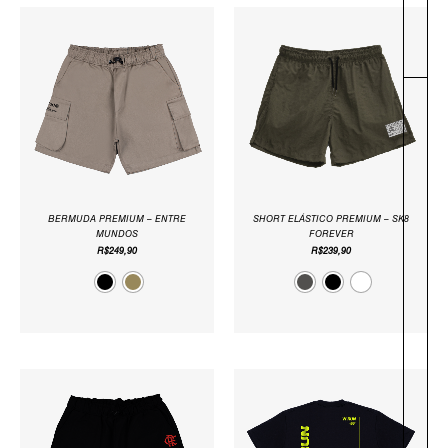
-
BERMUDA PREMIUM – ENTRE
SHORT ELÁSTICO PREMIUM – SK8
MUNDOS
FOREVER
R$
249,90
R$
239,90