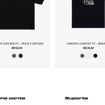
A OVER BOX FIT – VÍCIOS E VIRTUDES
CAMISETA COMFORT FIT – RENU
R$
199,80
R$
129,80
nha conta
Suporte