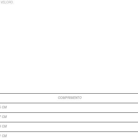
 VELCRO.
COMPRIMENTO
5 CM
7 CM
9 CM
1 CM