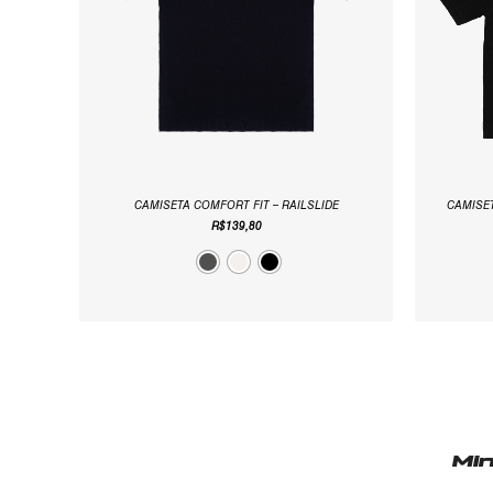
CAMISETA COMFORT FIT – RAILSLIDE
CAMISET
R$
139,80
Mi