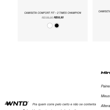
CAMISETA
CAMISETA COMFORT FIT – 2 TIMES CHAMPION
R$
199,90
R$
59,90
Mi
Paine
Meus
Pra quem corre pelo certo e não se contenta
Alter