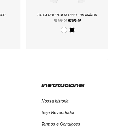
EGRO
CALÇA MOLETOM CLASSIC – IMPARÁVEIS
R$
199,90
R$
109,90
Institucional
Nossa historia
Seja Revendedor
Termos e Condiçoes