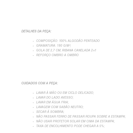
DETALHES DA PEÇA:
COMPOSIÇÃO: 100% ALGODÃO PENTEADO
GRAMATURA: 180 G/M²;
GOLA DE 2,7 CM, RIBANA CANELADA 2×1
REFORÇO OMBRO A OMBRO
CUIDADOS COM A PEÇA:
LAVAR À MÃO OU EM CICLO DELICADO;
LAVAR DO LADO AVESSO;
LAVAR EM ÁGUA FRIA;
LAVAGEM COM SABÃO NEUTRO;
SECAR Á SOMBRA;
NÃO PASSAR FERRO DE PASSAR ROUPA SOBRE A ESTAMPA;
NÃO USAR PROTETOR SOLAR EM CIMA DA ESTAMPA;
TAXA DE ENCOLHIMENTO PODE CHEGAR A 5%;