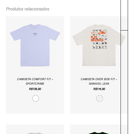
Produtos relacionados
-
CAMISETA COMFORT FIT –
CAMISETA OVER BOX FIT –
SPORTCRIME
GANHOU, LEVA
R$
139,90
R$
174,90