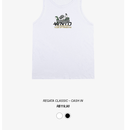
REGATA CLASSIC – CASH IN
R$
119,90